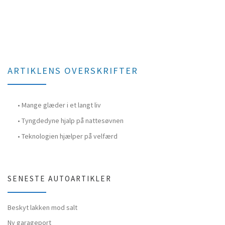
ARTIKLENS OVERSKRIFTER
Mange glæder i et langt liv
Tyngdedyne hjalp på nattesøvnen
Teknologien hjælper på velfærd
SENESTE AUTOARTIKLER
Beskyt lakken mod salt
Ny garageport