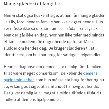
Mange glæder i et langt liv
Men vi skal også huske at sige, at hun får mange glæder
i sit liv, fordi hendes familie har ikke svigtet hende. Hun
ser måske ikke så ofte sin familie – sådan rent fysisk.
Men der går ikke en dag, hvor hun ikke taler med mindst
et familiemedlem. De ringer hende op for at få en
sludder om hendes dag. De bruger sludderen til at
identificere, om hun har brug for særlige hjælpemidler.
Hendes diagnose om demens har nemlig fået familien
til at være meget opmærksom. De køber de
demens
hjælpemidler her
, som hun måske har brug for her og nu.
Jo, vi kan godt sige, at samfundet har svigtet hende:
Det giver nemlig kun i meget sjældne tilfælde tilskud til
indkøb af demens hjælpemidler.