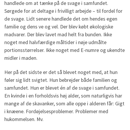
handlede om at tænke på de svage i samfundet.
Sørgede for at deltage i frivilligt arbejde – til fordel for
de svage. Lidt senere handlede det om hendes egen
familie og dens ve og vel. Der blev købt økologiske
madvarer. Der blev lavet mad helt fra bunden. Ikke
noget med halvfærdige måltider i nøje udmålte
portionsstørrelser. Ikke noget med E-numre og ukendte
midler i maden.
Her på det sidste er det så blevet noget med, at hun
føler sig lidt svigtet. Hun bebrejder både familien og
samfundet. Hun er blevet én af de svage i samfundet.
En kvinde i en forholdsvis høj alder, som naturligvis har
mange af de skavanker, som alle oppe i alderen får: Gigt
i knæene. Fordøjelsesproblemer. Problemer med
hukommelsen. Mv.