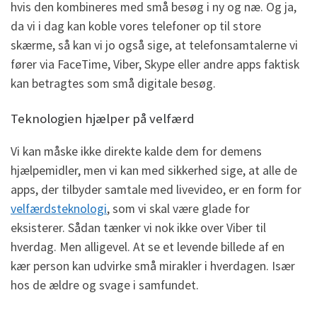
hvis den kombineres med små besøg i ny og næ. Og ja,
da vi i dag kan koble vores telefoner op til store
skærme, så kan vi jo også sige, at telefonsamtalerne vi
fører via FaceTime, Viber, Skype eller andre apps faktisk
kan betragtes som små digitale besøg.
Teknologien hjælper på velfærd
Vi kan måske ikke direkte kalde dem for demens
hjælpemidler, men vi kan med sikkerhed sige, at alle de
apps, der tilbyder samtale med livevideo, er en form for
velfærdsteknologi
, som vi skal være glade for
eksisterer. Sådan tænker vi nok ikke over Viber til
hverdag. Men alligevel. At se et levende billede af en
kær person kan udvirke små mirakler i hverdagen. Især
hos de ældre og svage i samfundet.