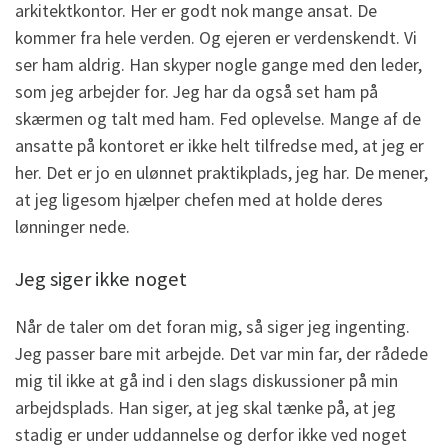
arkitektkontor. Her er godt nok mange ansat. De
kommer fra hele verden. Og ejeren er verdenskendt. Vi
ser ham aldrig. Han skyper nogle gange med den leder,
som jeg arbejder for. Jeg har da også set ham på
skærmen og talt med ham. Fed oplevelse. Mange af de
ansatte på kontoret er ikke helt tilfredse med, at jeg er
her. Det er jo en ulønnet praktikplads, jeg har. De mener,
at jeg ligesom hjælper chefen med at holde deres
lønninger nede.
Jeg siger ikke noget
Når de taler om det foran mig, så siger jeg ingenting.
Jeg passer bare mit arbejde. Det var min far, der rådede
mig til ikke at gå ind i den slags diskussioner på min
arbejdsplads. Han siger, at jeg skal tænke på, at jeg
stadig er under uddannelse og derfor ikke ved noget