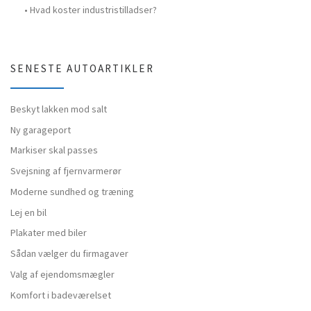
Hvad koster industristilladser?
SENESTE AUTOARTIKLER
Beskyt lakken mod salt
Ny garageport
Markiser skal passes
Svejsning af fjernvarmerør
Moderne sundhed og træning
Lej en bil
Plakater med biler
Sådan vælger du firmagaver
Valg af ejendomsmægler
Komfort i badeværelset