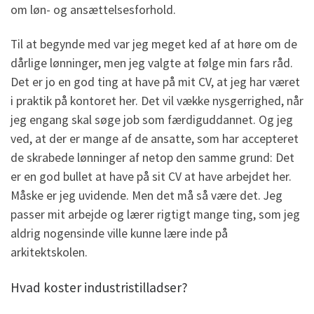
om løn- og ansættelsesforhold.
Til at begynde med var jeg meget ked af at høre om de
dårlige lønninger, men jeg valgte at følge min fars råd.
Det er jo en god ting at have på mit CV, at jeg har været
i praktik på kontoret her. Det vil vække nysgerrighed, når
jeg engang skal søge job som færdiguddannet. Og jeg
ved, at der er mange af de ansatte, som har accepteret
de skrabede lønninger af netop den samme grund: Det
er en god bullet at have på sit CV at have arbejdet her.
Måske er jeg uvidende. Men det må så være det. Jeg
passer mit arbejde og lærer rigtigt mange ting, som jeg
aldrig nogensinde ville kunne lære inde på
arkitektskolen.
Hvad koster industristilladser?